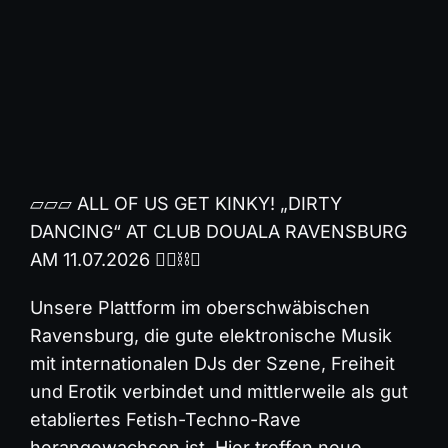
⏥⏥⏥ ALL OF US GET KINKY! „DIRTY
DANCING“ AT CLUB DOUALA RAVENSBURG
AM 11.07.2026 ❤️‍🔥⛓️✨
Unsere Plattform im oberschwäbischen
Ravensburg, die gute elektronische Musik
mit internationalen DJs der Szene, Freiheit
und Erotik verbindet und mittlerweile als gut
etabliertes Fetish-Techno-Rave
herangewachsen ist. Hier treffen neue