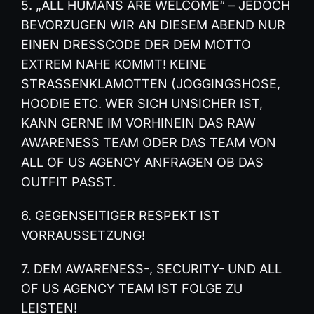
5. „ALL HUMANS ARE WELCOME“ – JEDOCH
BEVORZUGEN WIR AN DIESEM ABEND NUR
EINEN DRESSCODE DER DEM MOTTO
EXTREM NAHE KOMMT! KEINE
STRASSENKLAMOTTEN (JOGGINGSHOSE,
HOODIE ETC. WER SICH UNSICHER IST,
KANN GERNE IM VORHINEIN DAS RAW
AWARENESS TEAM ODER DAS TEAM VON
ALL OF US AGENCY ANFRAGEN OB DAS
OUTFIT PASST.
6. GEGENSEITIGER RESPEKT IST
VORRAUSSETZUNG!
7. DEM AWARENESS-, SECURITY- UND ALL
OF US AGENCY TEAM IST FOLGE ZU
LEISTEN!