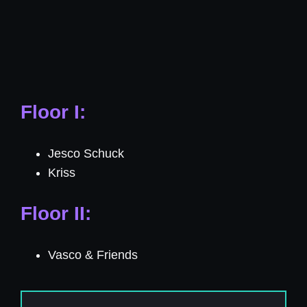
Floor I:
Jesco Schuck
Kriss
Floor II:
Vasco & Friends