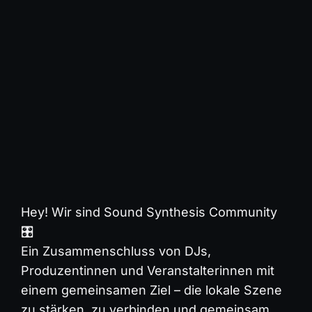
Hey! Wir sind Sound Synthesis Community
🎛️
Ein Zusammenschluss von DJs,
Produzentinnen und Veranstalterinnen mit
einem gemeinsamen Ziel – die lokale Szene
zu stärken, zu verbinden und gemeinsam