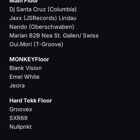
Main Floor
Dj Santa Cruz (Columbia)
Jaxx (JSRecords) Lindau
Nando (Oberschwaben)
Marian B2B Nea St. Gallen/ Swiss
Oui.Mori (T-Groove)
MONKEYFloor
Blank Vision
Emel White
Jeora
Hard Tekk Floor
Groovex
SXR69
Nullpnkt