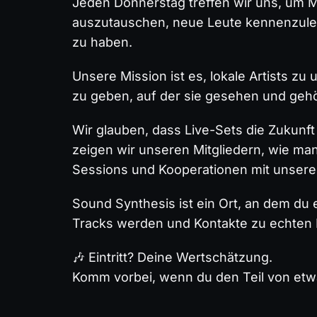
Jeden Donnerstag treffen wir uns, um M
auszutauschen, neue Leute kennenzuler
zu haben.
Unsere Mission ist es, lokale Artists z
zu geben, auf der sie gesehen und geh
Wir glauben, dass Live-Sets die Zukunft
zeigen wir unseren Mitgliedern, wie ma
Sessions und Kooperationen mit unsere
Sound Synthesis ist ein Ort, an dem du 
Tracks werden und Kontakte zu echten
🎶 Eintritt? Deine Wertschätzung.
Komm vorbei, wenn du den Teil von etwa