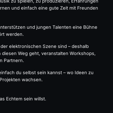
usik zu spielen, zu produzieren, Erfahrungen
nen und einfach eine gute Zeit mit Freunden
u unterstützen und jungen Talenten eine Bühne
ört werden.
 der elektronischen Szene sind – deshalb
n diesen Weg geht, veranstalten Workshops,
n Partnern.
einfach du selbst sein kannst – wo Ideen zu
 Projekten wachsen.
s Echtem sein willst.