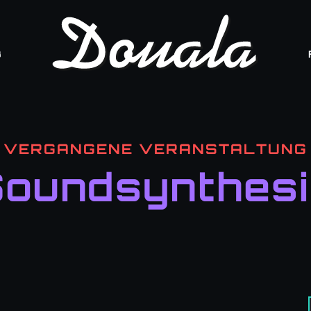
B
VERGANGENE VERANSTALTUNG
oundsynthes