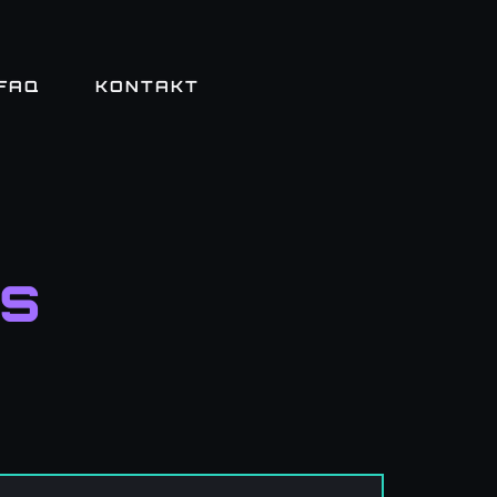
FAQ
KONTAKT
is