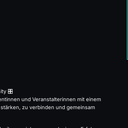
y 🎛️
tinnen und Veranstalterinnen mit einem
u stärken, zu verbinden und gemeinsam